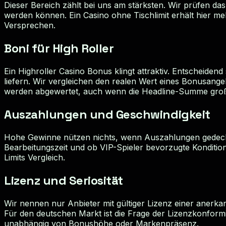
Dieser Bereich zählt bei uns am stärksten. Wir prüfen da
werden können. Ein Casino ohne Tischlimit erhält hier m
Versprechen.
Boni für High Roller
Ein Highroller Casino Bonus klingt attraktiv. Entscheid
liefern. Wir vergleichen den realen Wert eines Bonusangeb
werden abgewertet, auch wenn die Headline-Summe groß 
Auszahlungen und Geschwindigkeit
Hohe Gewinne nützen nichts, wenn Auszahlungen gedeckel
Bearbeitungszeit und ob VIP-Spieler bevorzugte Konditi
Limits Vergleich.
Lizenz und Seriosität
Wir nennen nur Anbieter mit gültiger Lizenz einer anerkan
Für den deutschen Markt ist die Frage der Lizenzkonform
unabhängig von Bonushöhe oder Markenpräsenz.