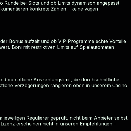
pro Runde bei Slots und ob Limits dynamisch angepasst
dokumentieren konkrete Zahlen – keine vagen
d der Bonuslaufzeit und ob VIP-Programme echte Vorteile
rt. Boni mit restriktiven Limits auf Spielautomaten
 monatliche Auszahlungslimit, die durchschnittliche
stliche Verzögerungen rangieren oben in unserem Casino
eweiligen Regulierer geprüft, nicht beim Anbieter selbst.
 Lizenz erscheinen nicht in unseren Empfehlungen –