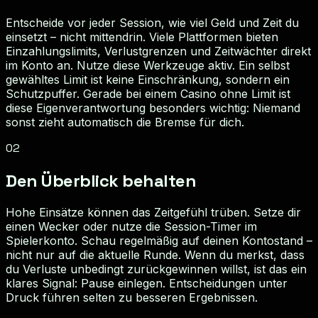
Entscheide vor jeder Session, wie viel Geld und Zeit du
einsetzt – nicht mittendrin. Viele Plattformen bieten
Einzahlungslimits, Verlustgrenzen und Zeitwächter direkt
im Konto an. Nutze diese Werkzeuge aktiv. Ein selbst
gewähltes Limit ist keine Einschränkung, sondern ein
Schutzpuffer. Gerade bei einem Casino ohne Limit ist
diese Eigenverantwortung besonders wichtig: Niemand
sonst zieht automatisch die Bremse für dich.
02
Den Überblick behalten
Hohe Einsätze können das Zeitgefühl trüben. Setze dir
einen Wecker oder nutze die Session-Timer im
Spielerkonto. Schau regelmäßig auf deinen Kontostand –
nicht nur auf die aktuelle Runde. Wenn du merkst, dass
du Verluste unbedingt zurückgewinnen willst, ist das ein
klares Signal: Pause einlegen. Entscheidungen unter
Druck führen selten zu besseren Ergebnissen.