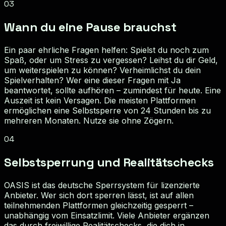
03
Wann du eine Pause brauchst
Ein paar ehrliche Fragen helfen: Spielst du noch zum
Spaß, oder um Stress zu vergessen? Leihst du dir Geld,
um weiterspielen zu können? Verheimlichst du dein
Spielverhalten? Wer eine dieser Fragen mit Ja
beantwortet, sollte aufhören – zumindest für heute. Eine
Auszeit ist kein Versagen. Die meisten Plattformen
ermöglichen eine Selbstsperre von 24 Stunden bis zu
mehreren Monaten. Nutze sie ohne Zögern.
04
Selbstsperrung und Realitätschecks
OASIS ist das deutsche Sperrsystem für lizenzierte
Anbieter. Wer sich dort sperren lässt, ist auf allen
teilnehmenden Plattformen gleichzeitig gesperrt –
unabhängig vom Einsatzlimit. Viele Anbieter ergänzen
das durch freiwillige Realitätschecks, die dich in